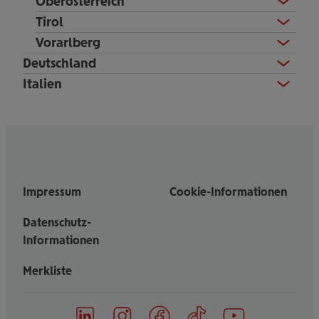
Oberösterreich
Tirol
Vorarlberg
Deutschland
Italien
Impressum
Cookie-Informationen
Datenschutz-
Informationen
Merkliste
on
on
on
on
on