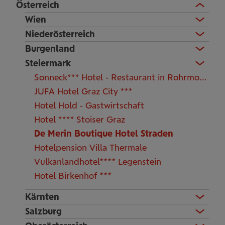
Österreich
Wien
Niederösterreich
Burgenland
Steiermark
Sonneck*** Hotel - Restaurant in Rohrmoos/Schladming
JUFA Hotel Graz City ***
Hotel Hold - Gastwirtschaft
Hotel **** Stoiser Graz
De Merin Boutique Hotel Straden
Hotelpension Villa Thermale
Vulkanlandhotel**** Legenstein
Hotel Birkenhof ***
Kärnten
Salzburg