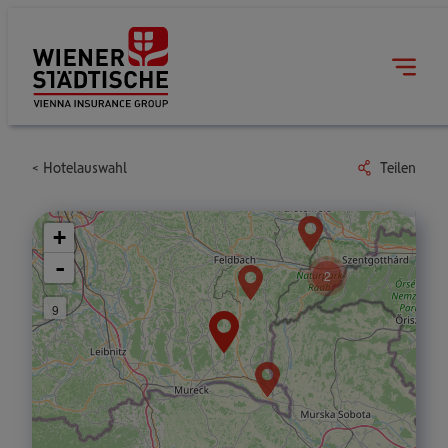
Hotelauswahl
Teilen
+
-
2
9