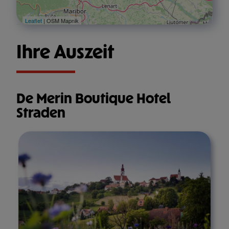
Leaflet
| OSM Mapnik
Ihre Auszeit
De Merin Boutique Hotel
Straden