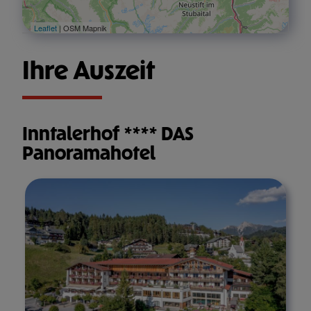
Leaflet
| OSM Mapnik
Ihre Auszeit
Inntalerhof **** DAS
Panoramahotel