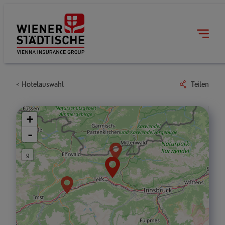
Hotelauswahl
Teilen
+
-
9